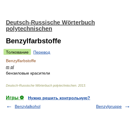
Deutsch-Russische Wörterbuch
polytechnischen
Benzylfarbstoffe
Толкование
Перевод
Benzylfarbstoffe
m
pl
бензиловые красители
Deutsch-Russische Wörterbuch polytechnischen
.
2013
.
Игры ⚽
Нужно решить контрольную?
Benzylalkohol
Benzylgruppe