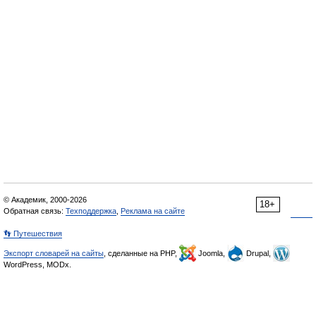
© Академик, 2000-2026
18+
Обратная связь:
Техподдержка
,
Реклама на сайте
👣 Путешествия
Экспорт словарей на сайты
, сделанные на PHP,
Joomla,
Drupal,
WordPress, MODx.