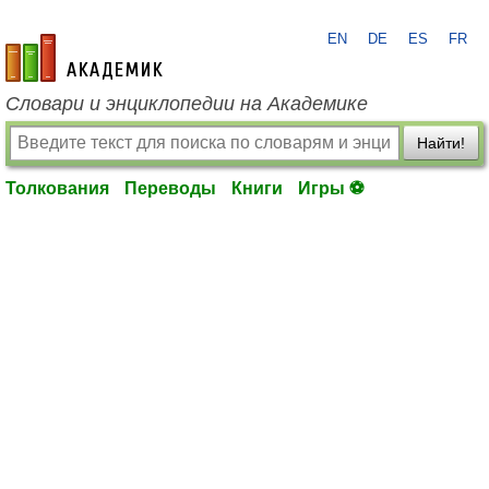
EN
DE
ES
FR
academic.ru
Словари и энциклопедии на Академике
Найти!
Толкования
Переводы
Книги
Игры ⚽